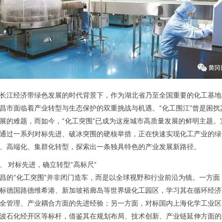
长江经济带绿色发展的时代背景下，作为湖北省乃至全国重要的化工基地
昌市面临着产业转型与生态保护的双重挑战与机遇。“化工围江”曾是困扰
展的难题，而如今，“化工突围”已成为这座城市高质量发展的鲜明主题。
通过一系列对标先进、破冰突围的硬核举措，正在快速实现化工产业的绿
、高端化、集群化转型，探索出一条独具特色的产业发展新路径。
、 对标先进，确立转型“高标尺”
昌的“化工突围”并非闭门造车，而是以全球视野和行业前沿为镜。一方面
标德国路德维希港、新加坡裕廊岛等世界级化工园区，学习其在循环经济
全管理、产业耦合方面的先进经验；另一方面，对标国内上海化学工业区
波石化经开区等标杆，借鉴其在规划布局、技术创新、产业链延伸方面的